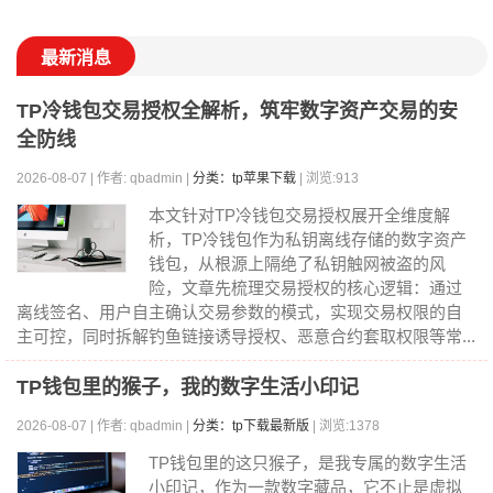
最新消息
TP冷钱包交易授权全解析，筑牢数字资产交易的安
全防线
2026-08-07 | 作者: qbadmin |
分类：tp苹果下载
| 浏览:913
本文针对TP冷钱包交易授权展开全维度解
析，TP冷钱包作为私钥离线存储的数字资产
钱包，从根源上隔绝了私钥触网被盗的风
险，文章先梳理交易授权的核心逻辑：通过
离线签名、用户自主确认交易参数的模式，实现交易权限的自
主可控，同时拆解钓鱼链接诱导授权、恶意合约套取权限等常...
TP钱包里的猴子，我的数字生活小印记
2026-08-07 | 作者: qbadmin |
分类：tp下载最新版
| 浏览:1378
TP钱包里的这只猴子，是我专属的数字生活
小印记，作为一款数字藏品，它不止是虚拟