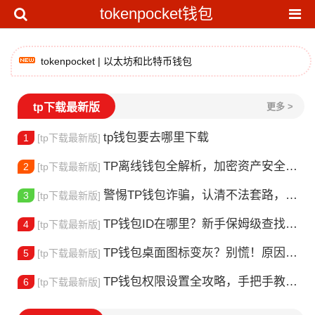
tokenpocket钱包
tokenpocket | 以太坊和比特币钱包
tp下载最新版
更多 >
tp钱包要去哪里下载
1
[tp下载最新版]
TP离线钱包全解析，加密资产安全存储的实操指南
2
[tp下载最新版]
警惕TP钱包诈骗，认清不法套路，守护你的数字资产
3
[tp下载最新版]
TP钱包ID在哪里？新手保姆级查找教程
4
[tp下载最新版]
TP钱包桌面图标变灰？别慌！原因排查与快速修复指南
5
[tp下载最新版]
TP钱包权限设置全攻略，手把手教你筑牢数字资产安全防线
6
[tp下载最新版]