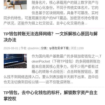
随身名片，核心承载用户的链上数字资产与
去中心化身份，不同于传统实体名片，它的
信息基于区块链网络，具备不可篡改、实时
同步的特性，可直观展示用户的NFT藏品、加密货币持仓等资
产状况，还能作为链上社交验证、去中心化交易的身...
TP钱包转账无法选择网络？一文拆解核心原因与解
决办法
2026-08-01 | 作者: qbadmin |
分类：tp钱包安卓下载
| 浏览:1289
作为国内用户基数最广的多链加密钱包之一,T
okenPocket（下称TP钱包）的多网络转账功
能本应是其核心竞争力，但不少用户都有过
糟心的转账卡点经历：点击转账按钮后，要
么找不到网络选择入口，要么列表加载半天刷不出来、选中后
也无法切换到目标公链——这不仅耽误转账...
TP钱包，去中心化钱包的标杆，解锁数字资产自主
掌控权