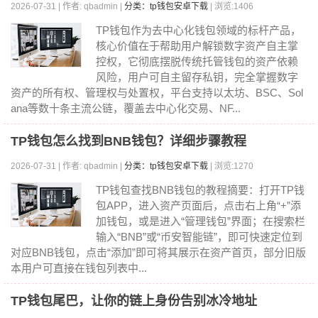
2026-07-31 | 作者: qbadmin |
分类：tp钱包安卓下载
| 浏览:1406
TP钱包作为去中心化钱包领域的标杆产品，
核心价值在于帮助用户解锁数字资产自主掌
控权，它彻底摆脱传统托管钱包的资产依赖
风险，用户可自主留存私钥，完全掌握数字
资产的所有权、管理权与处置权，平台支持以太坊、BSC、Sol
ana等数十条主流公链，覆盖去中心化交易、NF...
TP钱包怎么找到BNB钱包？详细步骤教程
2026-07-31 | 作者: qbadmin |
分类：tp钱包安卓下载
| 浏览:1270
TP钱包查找BNB钱包的教程摘要：打开TP钱
包APP，进入资产页面后，点击右上角“+”添
加钱包，或是进入“管理钱包”界面；在搜索栏
输入“BNB”或“币安智能链”，即可快速定位到
对应BNB钱包，点击“添加”即可将其展示在资产首页，部分旧版
本用户可直接在钱包列表中...
TP钱包尾巴，让你的链上身份告别冰冷地址